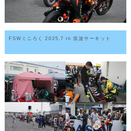
FSWミニろく 2025.7 in 筑波サーキット