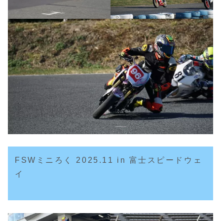
FSWミニろく 2025.11 in 富士スピードウェ
イ