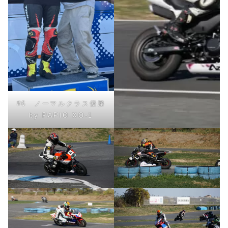
#6 ノーマルクラス優勝
by PAPIO XO-1