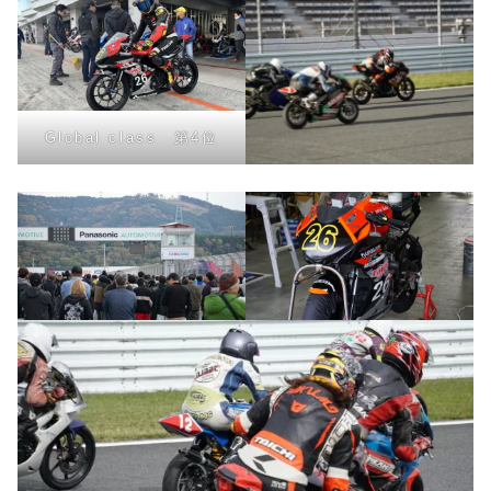
Global class 第4位