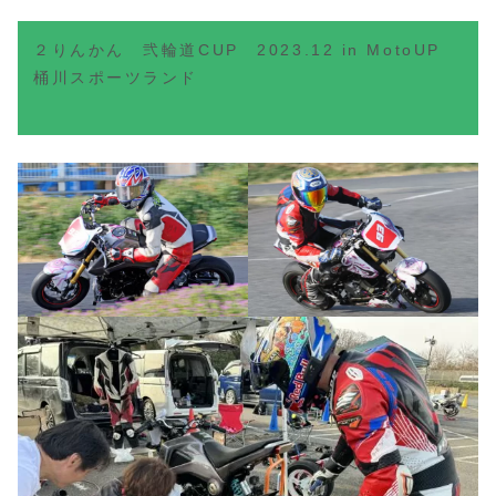
２りんかん 弐輪道CUP 2023.12
in MotoUP
桶川スポーツランド