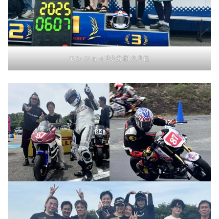
エンジョイ90分耐久3位