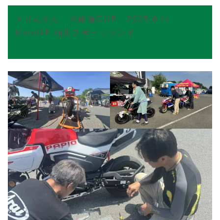
２りんかん 弐輪道CUP 2025.6
in
MotoUP 桶川スポーツランド