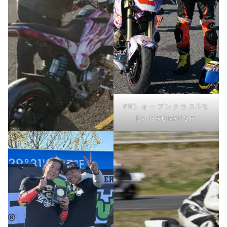
#96 オープンクラス6位
by GROM/NSR