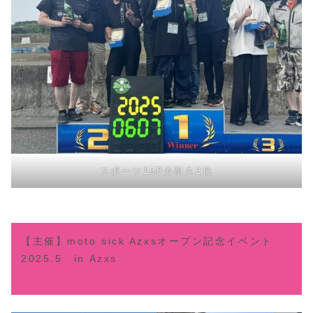
スポーツ150分耐久2位
【主催】moto sick Azxsオープン記念イベント
2025.5 in Azxs