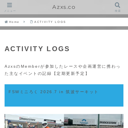
Azxs.co
メニュー
検索
Home
ACTIVITY LOGS
ACTIVITY LOGS
AzxsのMemberが参加したレースや企画運営に携わっ
た主なイベントの記録【定期更新予定】
FSWミニろく 2026.7 in 筑波サーキット