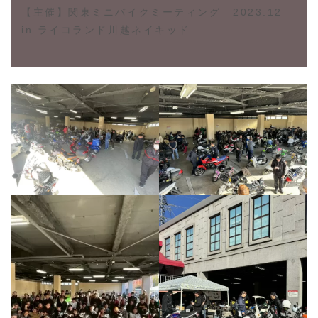
【主催】
関東ミニバイクミーティング 2023.12
in ライコランド川越ネイキッド